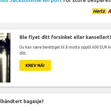
Ble flyet ditt forsinket eller kansellert
Du kan være berettiget til å motta opptil 600 EUR 
ditt.
KREV NÅ!
eilhåndtert bagasje?