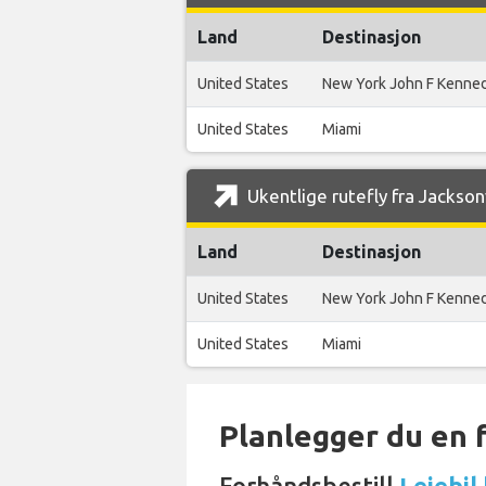
Land
Destinasjon
United States
New York John F Kenne
United States
Miami
Ukentlige rutefly fra Jackson
Land
Destinasjon
United States
New York John F Kenne
United States
Miami
Planlegger du en 
Forhåndsbestill
Leiebil