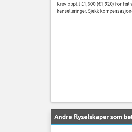
Krev opptil £1,600 (€1,920) for fei
kanselleringer. Sjekk kompensasjone
Andre flyselskaper som bet