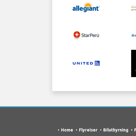
Home
Flyreiser
Biluthyrning