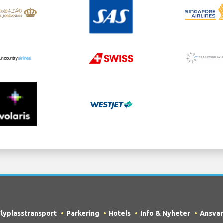
Flyplasstransport
Parkering
Hotels
Info & Nyheter
Ansvar