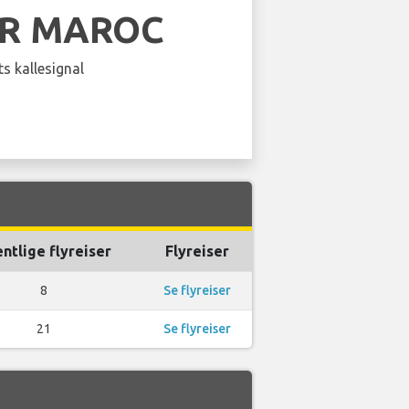
IR MAROC
s kallesignal
ntlige flyreiser
Flyreiser
8
Se flyreiser
21
Se flyreiser