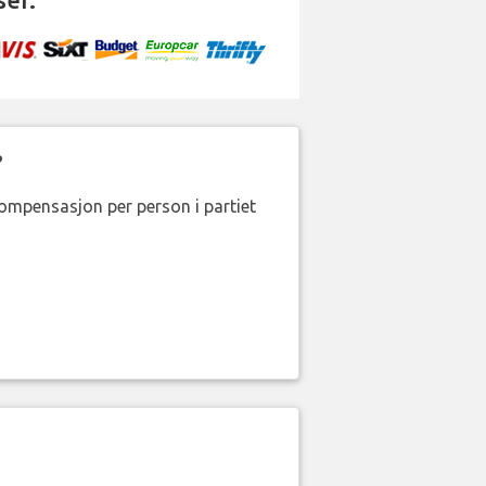
?
kompensasjon per person i partiet