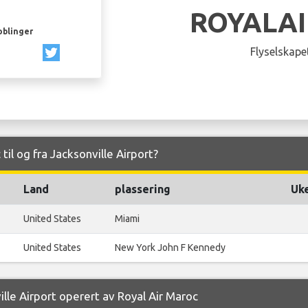
ROYALA
oblinger
Flyselskapet
 til og fra Jacksonville Airport?
Land
plassering
Uke
United States
Miami
United States
New York John F Kennedy
ille Airport operert av Royal Air Maroc