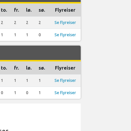
to.
fr.
lø.
sø.
Flyreiser
2
2
2
2
Se flyreiser
1
1
1
0
Se flyreiser
to.
fr.
lø.
sø.
Flyreiser
1
1
1
1
Se flyreiser
0
1
0
1
Se flyreiser
ser.