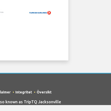
claimer
Integritet
Översikt
so known as TripTQ Jacksonville