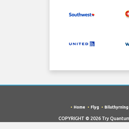
Home
Flyg
Biluthyrning
COPYRIGHT © 2026 Try Quantum O