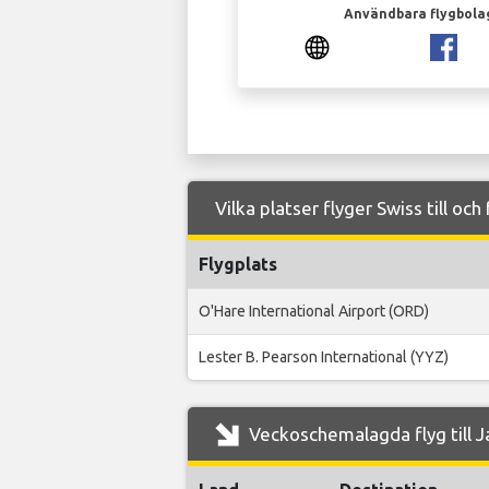
Användbara flygbola
Vilka platser flyger Swiss till och
Flygplats
O'Hare International Airport (ORD)
Lester B. Pearson International (YYZ)
Veckoschemalagda flyg till Ja