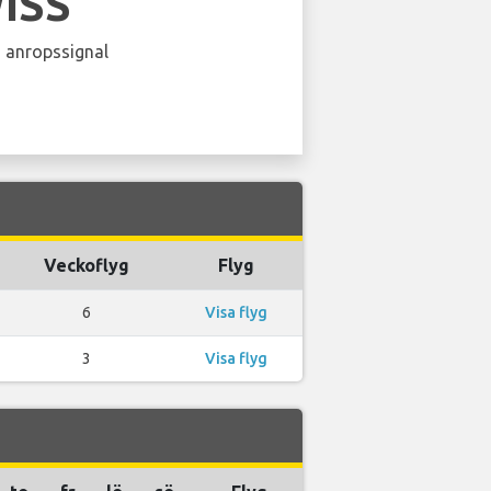
ISS
 anropssignal
Veckoflyg
Flyg
6
Visa flyg
3
Visa flyg