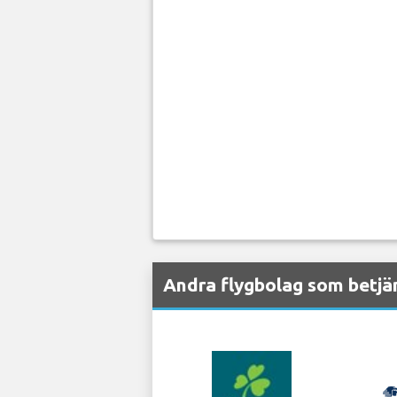
Andra flygbolag som betjän