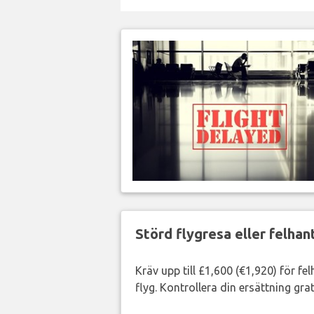
Störd flygresa eller felha
Kräv upp till £1,600 (€1,920) för fe
flyg. Kontrollera din ersättning grat