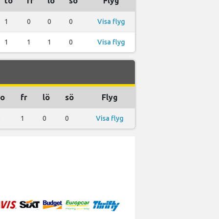
to
fr
lö
sö
Flyg
1
0
0
0
Visa flyg
1
1
1
0
Visa flyg
to
fr
lö
sö
Flyg
0
1
0
0
Visa flyg