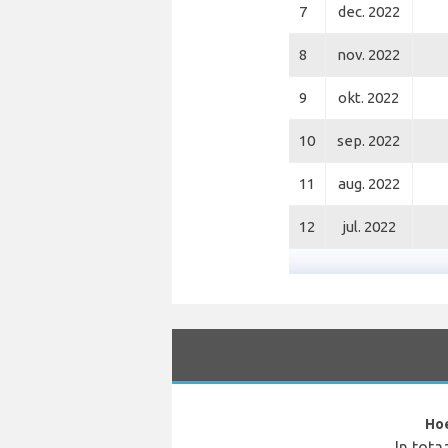
7
dec. 2022
8
nov. 2022
9
okt. 2022
10
sep. 2022
11
aug. 2022
12
jul. 2022
Hoe
In tota