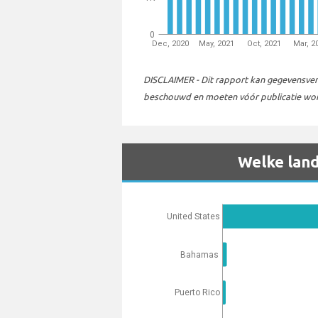
0
Dec, 2020
May, 2021
Oct, 2021
Mar, 2
DISCLAIMER - Dit rapport kan gegevensverza
beschouwd en moeten vóór publicatie word
Welke land
United States
Bahamas
Puerto Rico