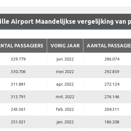
lle Airport Maandelijkse vergelijking van 
NTAL PASSAGIERS
VORIG JAAR
AANTAL PASSAGIE
329.779
jun. 2022
286.074
330.706
mei 2022
292.859
311.881
apr. 2022
272.124
313.791
mrt. 2022
276.146
243.361
feb. 2022
204.311
251.021
jan. 2022
186.208