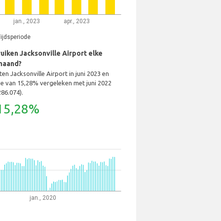
jan., 2023
apr., 2023
ijdsperiode
iken Jacksonville Airport elke
maand?
en Jacksonville Airport in juni 2023 en
 van 15,28% vergeleken met juni 2022
286.074).
15,28%
jan., 2020