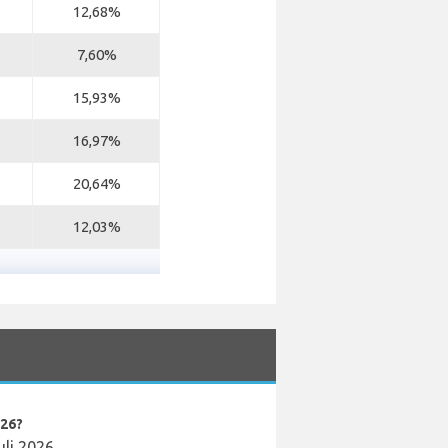
12,68%
7,60%
15,93%
16,97%
20,64%
12,03%
026?
uli 2026