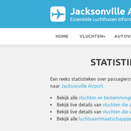
Jacksonville 
Essentiële Luchthaven Infor
HOME
VLUCHTEN
AUTOV
STATIST
Een reeks statistieken over passagier
naar
Jacksonville Airport
Bekijk alle
vluchten en bestemmingen
Bekijk live details van
vluchten die
Bekijk live details van
vluchten die 
Bekijk alle
luchtvaartmaatschappijen