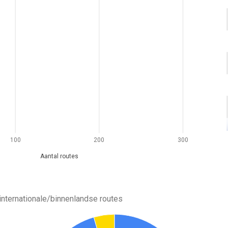
100
200
300
Aantal routes
 internationale/binnenlandse routes