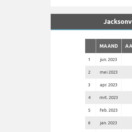
Jacksonvi
MAAND
AA
1
jun. 2023
2
mei 2023
3
apr. 2023
4
mrt. 2023
5
feb. 2023
6
jan. 2023