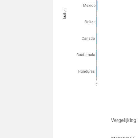
Mexico
buiten
Belize
Canada
Guatemala
Honduras
0
Vergelijking