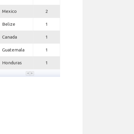
Mexico
2
Belize
1
Canada
1
Guatemala
1
Honduras
1