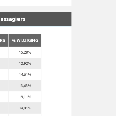
passagiers
RS
% WIJZIGING
15,28%
12,92%
14,61%
13,63%
19,11%
34,81%