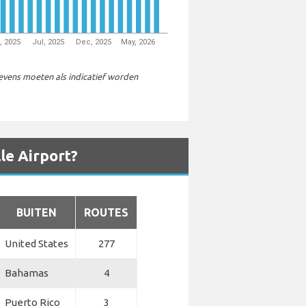
, 2025
Jul, 2025
Dec, 2025
May, 2026
gevens moeten als indicatief worden
le Airport?
BUITEN
ROUTES
United States
277
Bahamas
4
Puerto Rico
3