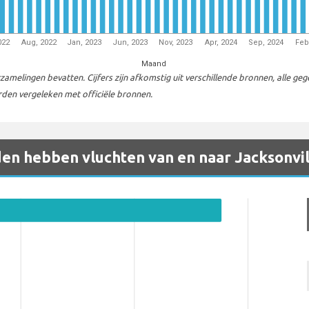
022
Aug, 2022
Jan, 2023
Jun, 2023
Nov, 2023
Apr, 2024
Sep, 2024
Feb
Maand
melingen bevatten. Cijfers zijn afkomstig uit verschillende bronnen, alle ge
en vergeleken met officiële bronnen.
en hebben vluchten van en naar Jacksonvil