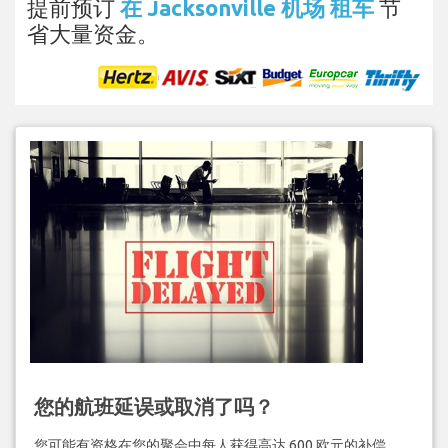
提前预订
在 Jacksonville 机场 租车
节
省大量资金。
您的航班延误或取消了吗？
您可能有资格在您的聚会中每人获得高达 600 欧元的补偿。