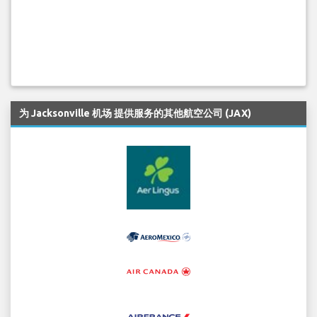
为 Jacksonville 机场 提供服务的其他航空公司 (JAX)