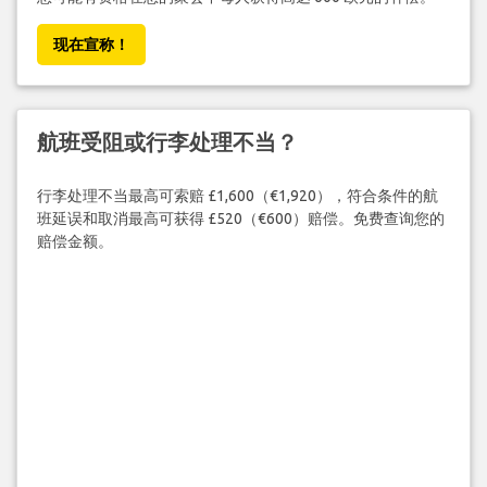
现在宣称！
航班受阻或行李处理不当？
行李处理不当最高可索赔 £1,600（€1,920），符合条件的航
班延误和取消最高可获得 £520（€600）赔偿。免费查询您的
赔偿金额。