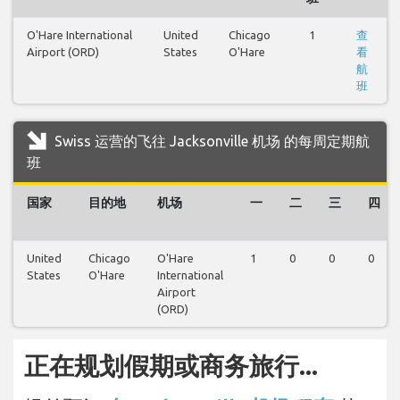
O'Hare International
United
Chicago
1
查
Airport (ORD)
States
O'Hare
看
航
班
Swiss 运营的飞往 Jacksonville 机场 的每周定期航
班
国家
目的地
机场
一
二
三
四
United
Chicago
O'Hare
1
0
0
0
States
O'Hare
International
Airport
(ORD)
正在规划假期或商务旅行...