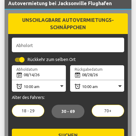
Autovermietung bei Jacksonville Flughafen
UNSCHLAGBARE AUTOVERMIETUNGS-
SCHNÄPPCHEN
Abholort
Rückkehr zum selben Ort
Abholdatum
Rückgabedatum
Alter des Fahrers:
18 - 29
70+
30 - 69
SUCHEN