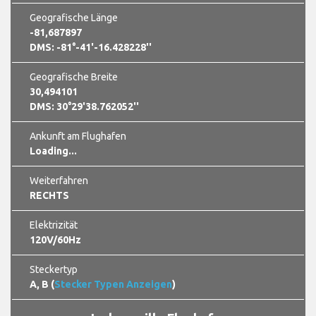
Geografische Länge
-81,687897
DMS: -81°-41'-16.428228''
Geografische Breite
30,494101
DMS: 30°29'38.762052''
Ankunft am Flughafen
Loading...
Weiterfahren
RECHTS
Elektrizität
120V/60Hz
Steckertyp
A, B (
Stecker Typen Anzeigen
)