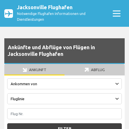
Jacksonville Flughafen
Notwendige Flughafen Informationen und
Dienstleistungen
Ankünfte und Abflüge von Flügen in
Jacksonville Flughafen
ANKUNFT
ABFLUG
FILTER