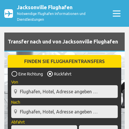
Jacksonville Flughafen
Notwendige Flughafen Informationen und
Dienstleistungen
Transfer nach und von Jacksonville Flughafen
FINDEN SIE FLUGHAFENTRANSFERS
Eine Richtung
Rückfahrt
Von
Nach
Abfahrt