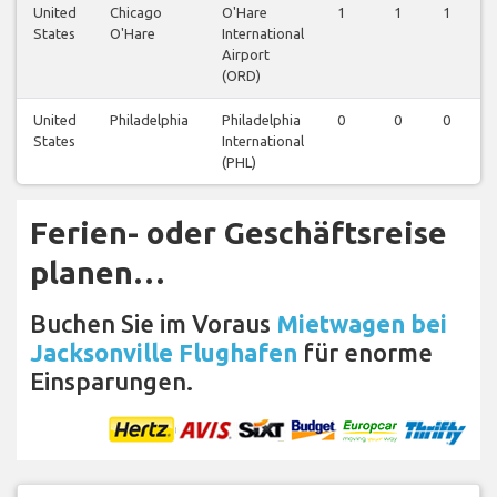
United
Chicago
O'Hare
1
1
1
States
O'Hare
International
Airport
(ORD)
United
Philadelphia
Philadelphia
0
0
0
States
International
(PHL)
Ferien- oder Geschäftsreise
planen…
Buchen Sie im Voraus
Mietwagen bei
Jacksonville Flughafen
für enorme
Einsparungen.