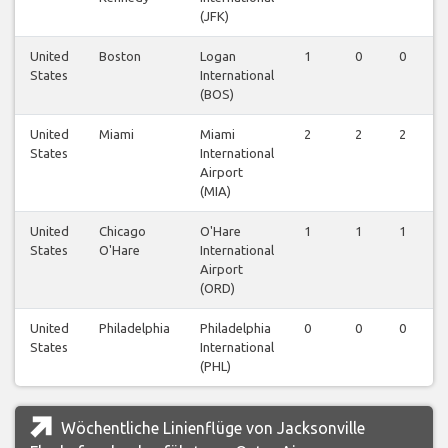
(JFK)
United
Boston
Logan
1
0
0
States
International
(BOS)
United
Miami
Miami
2
2
2
States
International
Airport
(MIA)
United
Chicago
O'Hare
1
1
1
States
O'Hare
International
Airport
(ORD)
United
Philadelphia
Philadelphia
0
0
0
States
International
(PHL)
Wöchentliche Linienflüge von Jacksonville