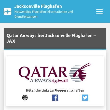
Jacksonville Flughafen
Notwendige Flughafen Informationen und
Dienstleistungen
Qatar Airways bei Jacksonville Flughafen –
JAX
Nützliche Links zu Fluggesellschaften