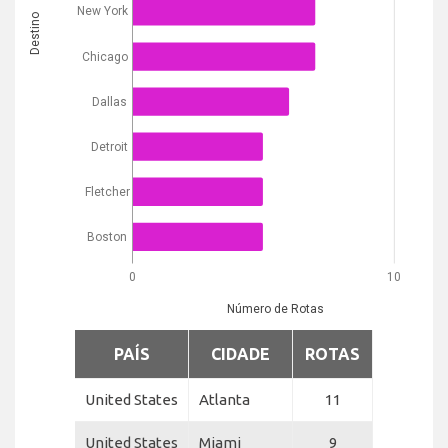
New York
Destino
Chicago
Dallas
Detroit
Fletcher
Boston
0
10
Número de Rotas
PAÍS
CIDADE
ROTAS
United States
Atlanta
11
United States
Miami
9