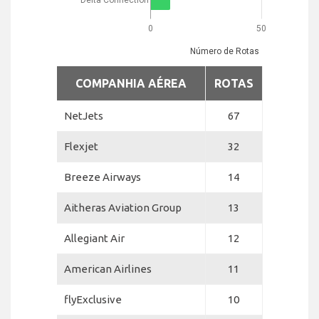
0
50
Número de Rotas
COMPANHIA AÉREA
ROTAS
NetJets
67
Flexjet
32
Breeze Airways
14
Aitheras Aviation Group
13
Allegiant Air
12
American Airlines
11
flyExclusive
10