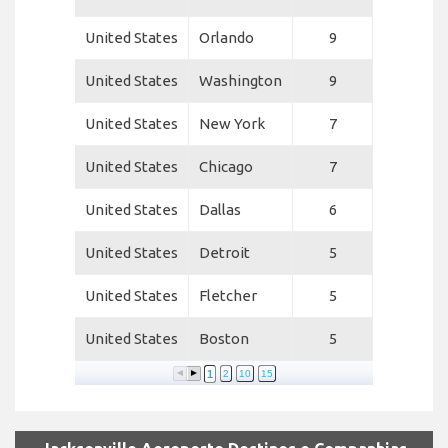
United States
Orlando
9
United States
Washington
9
United States
New York
7
United States
Chicago
7
United States
Dallas
6
United States
Detroit
5
United States
Fletcher
5
United States
Boston
5
1
2
10
15