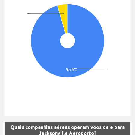
95,5%
Quais companhias aéreas operam voos de e para
Jacksonville Aeroporto?