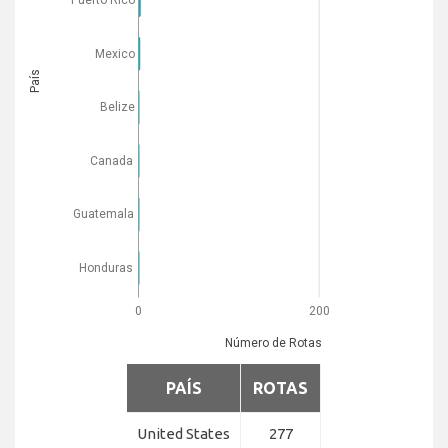
Puerto Rico
Mexico
País
Belize
Canada
Guatemala
Honduras
0
200
Número de Rotas
PAÍS
ROTAS
United States
277