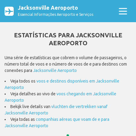
Jacksonville Aeroporto
Essencial Informações Aeroporto e Serviços
ESTATÍSTICAS PARA JACKSONVILLE
AEROPORTO
Uma série de estatísticas que cobrem o volume de passageiros, o
número total de voos e o número de voos de e para destinos com
conexões para
Jacksonville Aeroporto
Veja todos os
voos e destinos disponíveis em Jacksonville
Aeroporto
Veja detalhes ao vivo de
voos chegando em Jacksonville
Aeroporto
Bekijk live details van
vluchten die vertrekken vanaf
Jacksonville Aeroporto
Veja todas as
companhias aéreas que voam de e para
Jacksonville Aeroporto