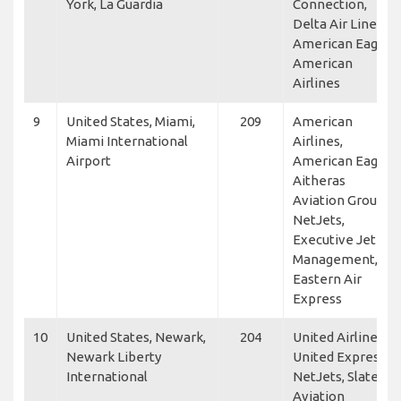
York, La Guardia
Connection,
Delta Air Lines,
American Eagle,
American
Airlines
9
United States, Miami,
209
American
Miami International
Airlines,
Airport
American Eagle,
Aitheras
Aviation Group,
NetJets,
Executive Jet
Management,
Eastern Air
Express
10
United States, Newark,
204
United Airlines,
Newark Liberty
United Express,
International
NetJets, Slate
Aviation