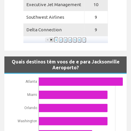
Executive Jet Management
10
Southwest Airlines
9
Delta Connection
9
1
2
3
4
5
6
7
Quais destinos têm voos de e para Jacksonville
Aeroporto?
Atlanta
Miami
Orlando
Washington