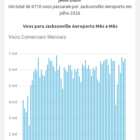
julho 2026?
Um total de 6710 voos passaram por Jacksonville Aeroporto em
julho 2026
Voos para Jacksonville Aeroporto Mês a Mês
Voos Comerciais Mensais
7 mil
6 mil
5 mil
4 mil
3 mil
2 mil