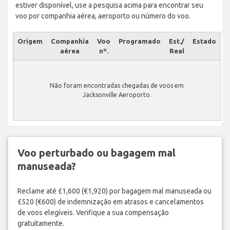
estiver disponível, use a pesquisa acima para encontrar seu
voo por companhia aérea, aeroporto ou número do voo.
Origem
Companhia
Voo
Programado
Est./
Estado
aérea
nº.
Real
Não foram encontradas chegadas de voos em
Jacksonville Aeroporto.
Voo perturbado ou bagagem mal
manuseada?
Reclame até £1,600 (€1,920) por bagagem mal manuseada ou
£520 (€600) de indemnização em atrasos e cancelamentos
de voos elegíveis. Verifique a sua compensação
gratuitamente.