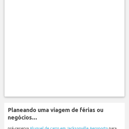
Planeando uma viagem de férias ou
negócios...
pré-reserva
Aluguel de carro em Jacksonville Aeroporto
para