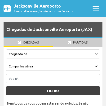
Jacksonville Aeroporto
Essencial Informações Aeroporto e Serviços
Chegadas de Jacksonville Aeroporto (JAX)
CHEGADAS
PARTIDAS
FILTRO
Nem todos os voos podem estar sendo exibidos. Se não