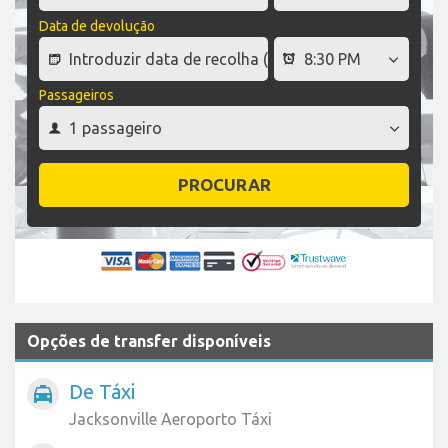
Data de devolução
Passageiros
PROCURAR
Opções de transfer disponíveis
De Táxi
local_taxi
Jacksonville Aeroporto Táxi