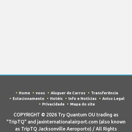
Home
voos
Aluguer de Carros
Transferência
Estacionamento
Hotéis
Info e Notícias
Aviso Legal
Privacidade
Mapa do site
COPYRIGHT © 2026 Try Quantum OU trading as
"TripTQ" and jaxinternationalairport.com (also known
as TripTQ Jacksonville Aeroporto) / All Rights