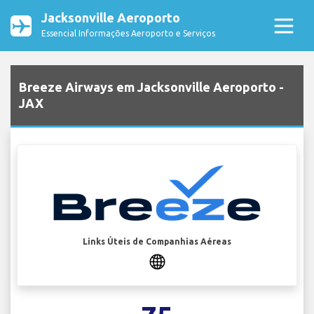
Jacksonville Aeroporto
Essencial Informações Aeroporto e Serviços
Breeze Airways em Jacksonville Aeroporto -
JAX
Links Úteis de Companhias Aéreas