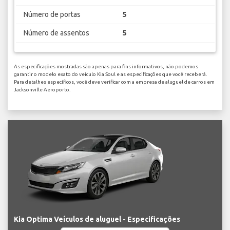
Número de portas
5
Número de assentos
5
As especificações mostradas são apenas para fins informativos, não podemos
garantir o modelo exato do veículo Kia Soul e as especificações que você receberá.
Para detalhes específicos, você deve verificar com a empresa de aluguel de carros em
Jacksonville Aeroporto.
Kia Optima Veículos de aluguel - Especificações