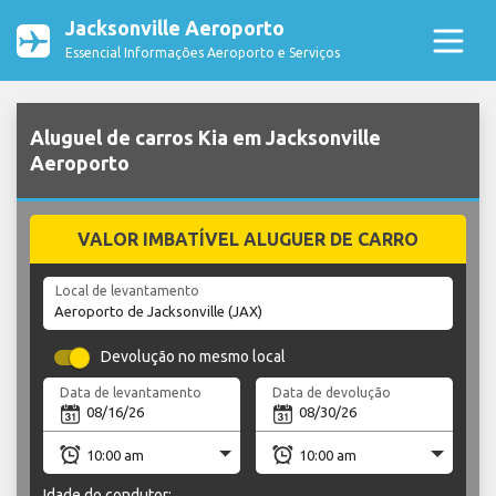
Jacksonville Aeroporto
Essencial Informações Aeroporto e Serviços
Aluguel de carros Kia em Jacksonville
Aeroporto
VALOR IMBATÍVEL ALUGUER DE CARRO
Local de levantamento
Devolução no mesmo local
Data de levantamento
Data de devolução
Idade do condutor: