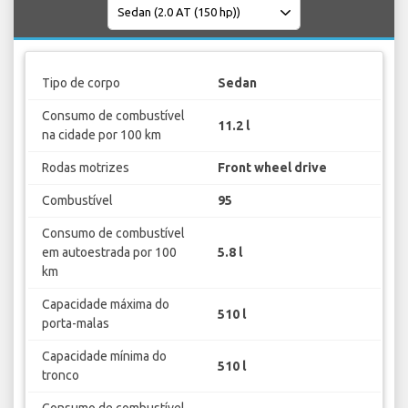
Tipo de corpo
Sedan
Consumo de combustível
11.2 l
na cidade por 100 km
Rodas motrizes
Front wheel drive
Combustível
95
Consumo de combustível
em autoestrada por 100
5.8 l
km
Capacidade máxima do
510 l
porta-malas
Capacidade mínima do
510 l
tronco