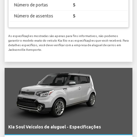
Número de portas
5
Número de assentos
5
As especificações mostradas são apenas para fins informativos, não podemos
garantir o modelo exato do veículo Kia Rio e as especificações que você receberá. Para
detalhes específicos, você deve verificar com a empresa de aluguel de carros em
Jacksonville Aeroporto.
Kia Soul Veículos de aluguel - Especificações