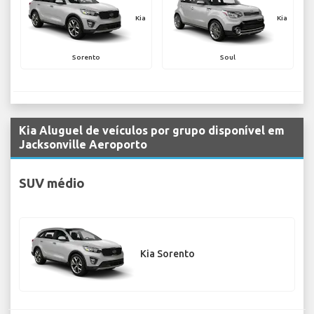
Kia
Kia
Sorento
Soul
Kia Aluguel de veículos por grupo disponível em
Jacksonville Aeroporto
SUV médio
Kia Sorento