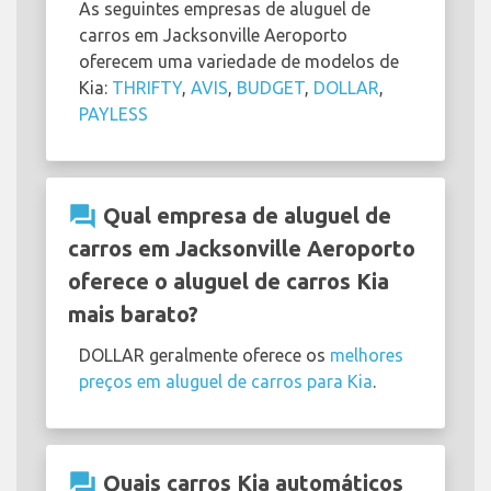
As seguintes empresas de aluguel de
carros em Jacksonville Aeroporto
oferecem uma variedade de modelos de
Kia:
THRIFTY
,
AVIS
,
BUDGET
,
DOLLAR
,
PAYLESS
question_answer
Qual empresa de aluguel de
carros em Jacksonville Aeroporto
oferece o aluguel de carros Kia
mais barato?
DOLLAR geralmente oferece os
melhores
preços em aluguel de carros para Kia
.
question_answer
Quais carros Kia automáticos