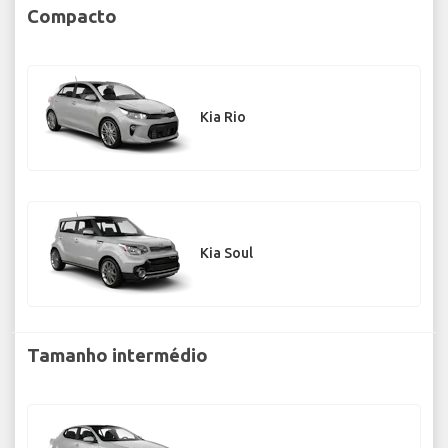
Compacto
Kia Rio
Kia Soul
Tamanho intermédio