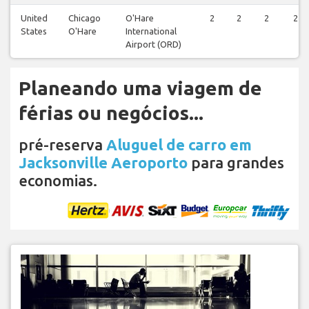
United
Chicago
O'Hare
2
2
2
2
States
O'Hare
International
Airport (ORD)
Planeando uma viagem de
férias ou negócios...
pré-reserva
Aluguel de carro em
Jacksonville Aeroporto
para grandes
economias.