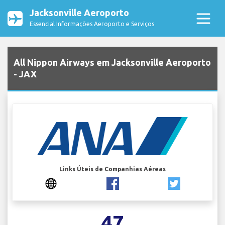
Jacksonville Aeroporto
Essencial Informações Aeroporto e Serviços
All Nippon Airways em Jacksonville Aeroporto
- JAX
Links Úteis de Companhias Aéreas
47