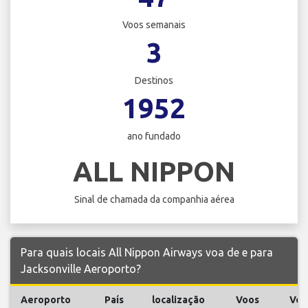
Voos semanais
3
Destinos
1952
ano fundado
ALL NIPPON
Sinal de chamada da companhia aérea
Para quais locais All Nippon Airways voa de e para
Jacksonville Aeroporto?
Aeroporto
País
localização
Voos
Voo