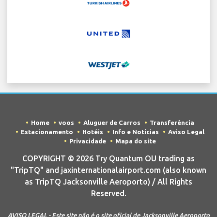
Home
voos
Aluguer de Carros
Transferência
Estacionamento
Hotéis
Info e Notícias
Aviso Legal
Privacidade
Mapa do site
COPYRIGHT © 2026 Try Quantum OU trading as
"TripTQ" and jaxinternationalairport.com (also known
as TripTQ Jacksonville Aeroporto) / All Rights
Reserved.
AVISO LEGAL - Este site não é o site oficial de Jacksonville Aeroporto