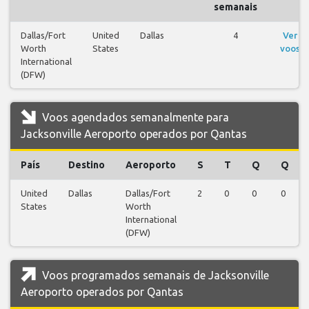
semanais
Dallas/Fort
United
Dallas
4
Ver
Worth
States
voos
International
(DFW)
Voos agendados semanalmente para
Jacksonville Aeroporto operados por Qantas
País
Destino
Aeroporto
S
T
Q
Q
United
Dallas
Dallas/Fort
2
0
0
0
States
Worth
International
(DFW)
Voos programados semanais de Jacksonville
Aeroporto operados por Qantas