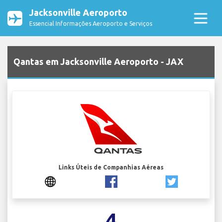
Jacksonville Aeroporto
Essencial Informações Aeroporto e Serviços
Qantas em Jacksonville Aeroporto - JAX
Links Úteis de Companhias Aéreas
4