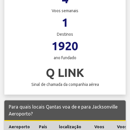
Voos semanais
1
Destinos
1920
ano fundado
Q LINK
Sinal de chamada da companhia aérea
Para quais locais Qantas voa de e para Jacksonville
Aeroporto?
Aeroporto
País
localização
Voos
Voos